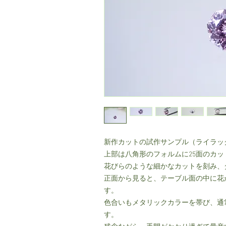
新作カットの試作サンプル（ライラッ
上部は八角形のフォルムに25面のカ
花びらのような細かなカットを刻み、
正面から見ると、テーブル面の中に花
す。
色合いもメタリックカラーを帯び、通
す。