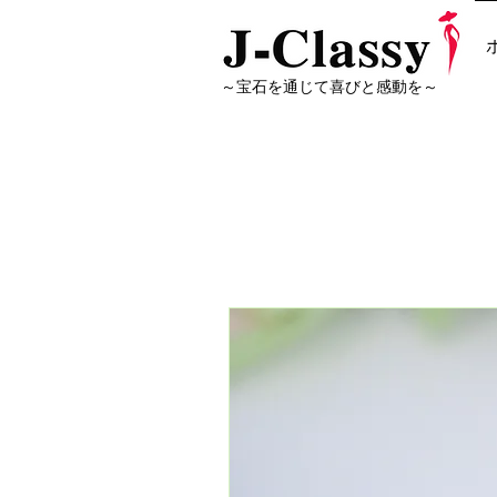
～宝石を通じて喜びと感動を～