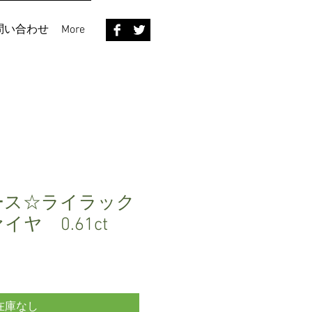
問い合わせ
More
ース☆ライラック
ヤ 0.61ct
在庫なし