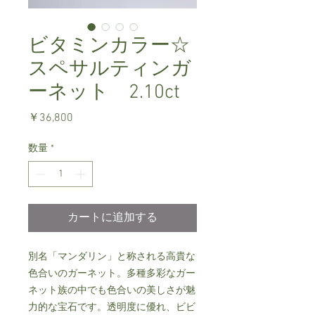
ビタミンカラー☆
スペサルティンガ
ーネット 2.10ct
価
￥36,800
格
数量
*
カートに追加する
別名「マンダリン」と称される高貴な
色合いのガーネット。多種多彩なガー
ネット族の中でも色合いの美しさが魅
力的な宝石です。透明度に優れ、ビビ