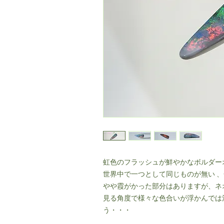
虹色のフラッシュが鮮やかなボルダー
世界中で一つとして同じものが無い 
やや霞がかった部分はありますが、ネ
見る角度で様々な色合いが浮かんでは
う・・・