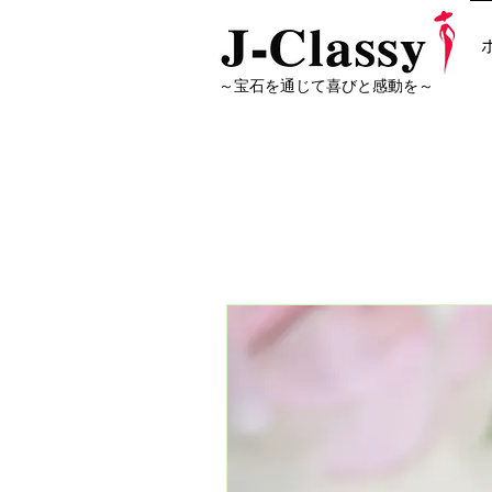
～宝石を通じて喜びと感動を～