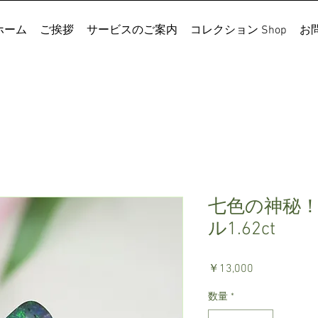
ホーム
ご挨拶
サービスのご案内
コレクション Shop
お
七色の神秘
ル1.62ct
価
￥13,000
格
数量
*