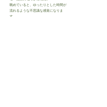
眺めていると、ゆったりとした時間が
流れるような不思議な感覚になりま
す。
詳細
重量：約4.37ct
サイズ：約13.8×10.3㎜ （不定形）
個人情報保護方針
特定商取引法に基づく表記​
© 2024 by FOOT-MARK.
Proudly created
with
Wix.com
～宝石を通じて喜びと感動を～