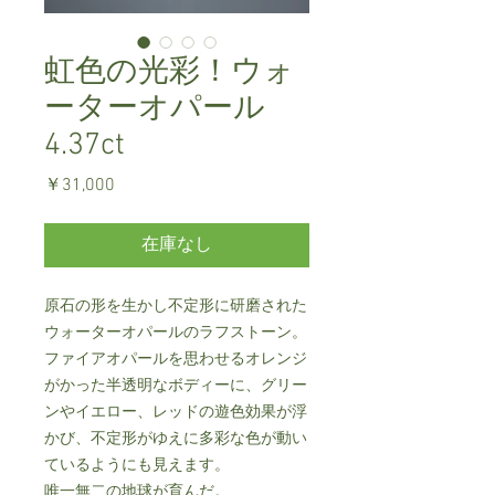
虹色の光彩！ウォ
ーターオパール
4.37ct
価
￥31,000
格
在庫なし
原石の形を生かし不定形に研磨された
ウォーターオパールのラフストーン。
ファイアオパールを思わせるオレンジ
がかった半透明なボディーに、グリー
ンやイエロー、レッドの遊色効果が浮
かび、不定形がゆえに多彩な色が動い
ているようにも見えます。
唯一無二の地球が育んだ。