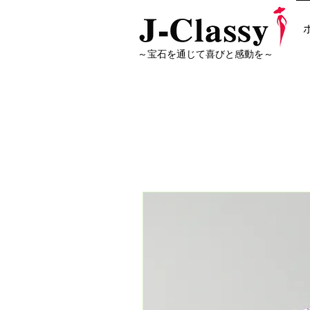
～宝石を通じて喜びと感動を～