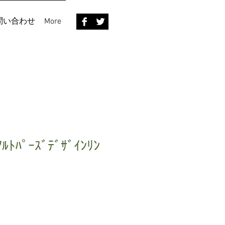
問い合わせ
More
ﾙﾄﾊﾟｰｽﾞﾃﾞｻﾞｲﾝﾘﾝ