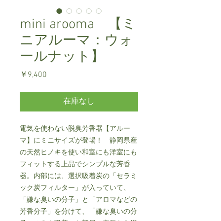
mini arooma 【ミ
ニアルーマ：ウォ
ールナット】
価
￥9,400
格
在庫なし
電気を使わない脱臭芳香器【アルー
マ】にミニサイズが登場！ 静岡県産
の天然ヒノキを使い和室にも洋室にも
フィットする上品でシンプルな芳香
器。内部には、選択吸着炭の「セラミ
ック炭フィルター」が入っていて、
「嫌な臭いの分子」と「アロマなどの
芳香分子」を分けて、「嫌な臭いの分