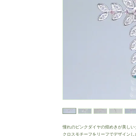
憧れのピンクダイヤの煌めきが美しい
クロスモチーフをリーフでデザインし