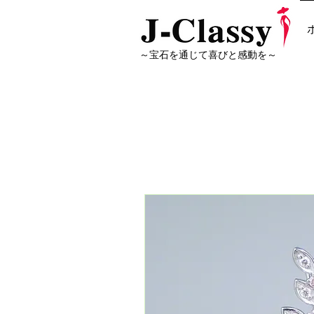
～宝石を通じて喜びと感動を～