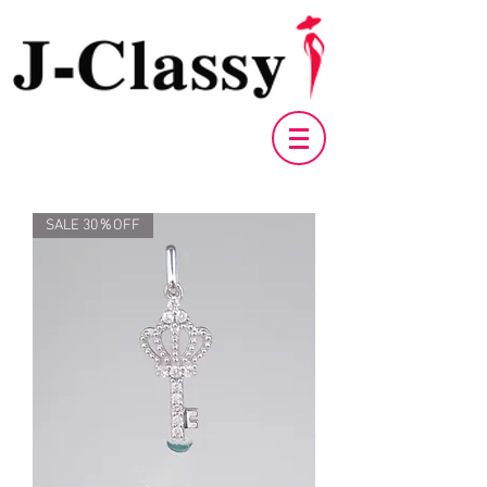
SALE 30％OFF