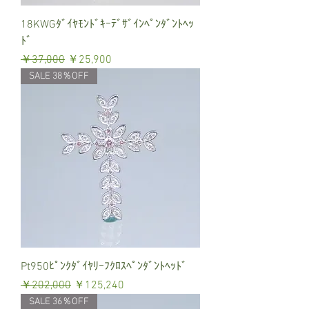
18KWGﾀﾞｲﾔﾓﾝﾄﾞｷｰﾃﾞｻﾞｲﾝﾍﾟﾝﾀﾞﾝﾄﾍｯ
ﾄﾞ
通常価格
セール価格
￥37,000
￥25,900
SALE 38％OFF
Pt950ﾋﾟﾝｸﾀﾞｲﾔﾘｰﾌｸﾛｽﾍﾟﾝﾀﾞﾝﾄﾍｯﾄﾞ
通常価格
セール価格
￥202,000
￥125,240
SALE 36％OFF