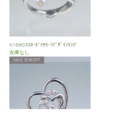
K18WGｲｴﾛｰﾀﾞｲﾔﾘｰﾌﾃﾞｻﾞｲﾝﾘﾝｸﾞ
在庫なし
SALE 35％OFF