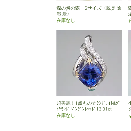
森の炭の森 Sサイズ〈脱臭 除
クイックビュー
湿 炭〉
在庫なし
超美麗！1点もの☆ﾀﾝｻﾞﾅｲﾄ&ﾀﾞ
クイックビュー
ｲﾔﾓﾝﾄﾞﾍﾟﾝﾀﾞﾝﾄﾍｯﾄﾞ13.31ct
在庫なし
￥