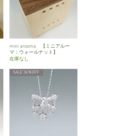
mini arooma 【ミニアルー
クイックビュー
マ：ウォールナット】
在庫なし
SALE 36％OFF